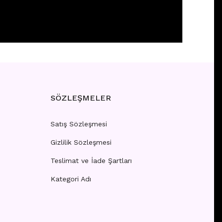
 girişi yapınız.
SÖZLEŞMELER
Satış Sözleşmesi
Gizlilik Sözleşmesi
Teslimat ve İade Şartları
Kategori Adı
 girişi yapınız.