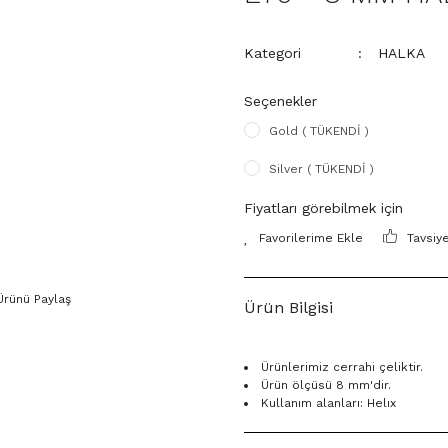
Kategori
HALKA
Seçenekler
Gold ( TÜKENDİ )
Silver ( TÜKENDİ )
Fiyatları görebilmek için
Tavsiy
Ürünü Paylaş
Ürün Bilgisi
Ürünlerimiz cerrahi çeliktir.
Ürün ölçüsü 8 mm'dir.
Kullanım alanları: Helıx