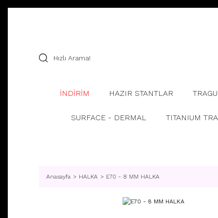
İNDİRİM
HAZIR STANTLAR
TRAGU
SURFACE - DERMAL
TITANIUM TR
Anasayfa
HALKA
E70 - 8 MM HALKA