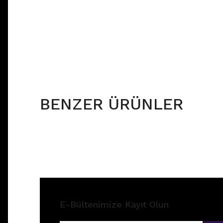
BENZER ÜRÜNLER
E-Bültenimize Kayıt Olun