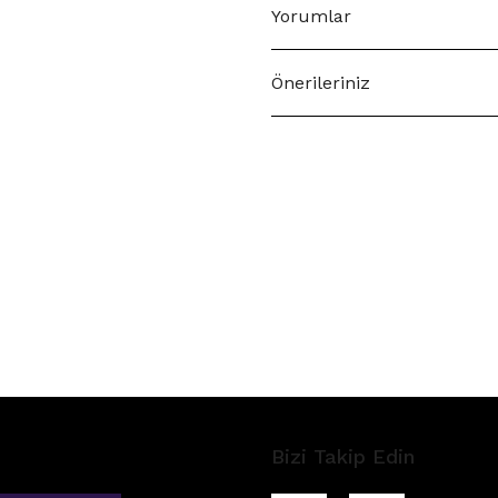
Yorumlar
Önerileriniz
Bizi Takip Edin