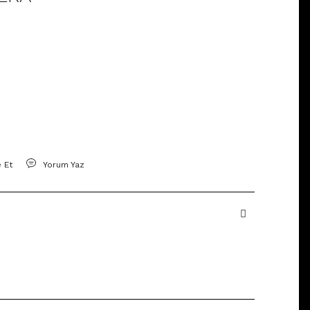
e Et
Yorum Yaz