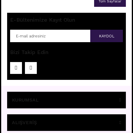
Tüm Sayfalar
E-Bültenimize Kayıt Olun
KAYDOL
Bizi Takip Edin
KURUMSAL
ALIŞVERİŞ