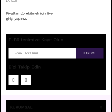
EARCUFF
Fiyatları görebilmek için
üye
girişi yapınız.
E-Bültenimize Kayıt Olun
KAYDOL
Bizi Takip Edin
KURUMSAL