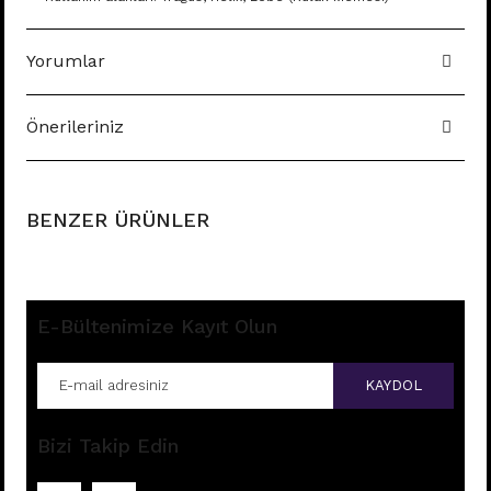
Yorumlar
Önerileriniz
BENZER ÜRÜNLER
E-Bültenimize Kayıt Olun
KAYDOL
Bizi Takip Edin
B71 - TRAGUS