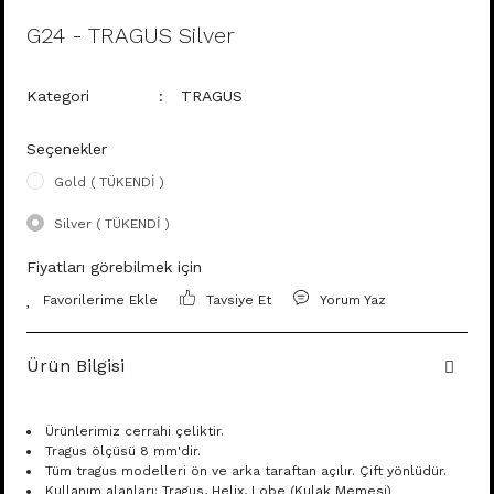
G24 - TRAGUS Silver
Kategori
TRAGUS
Seçenekler
Gold ( TÜKENDİ )
Silver ( TÜKENDİ )
Fiyatları görebilmek için
Tavsiye Et
Yorum Yaz
Ürün Bilgisi
Ürünlerimiz cerrahi çeliktir.
Tragus ölçüsü 8 mm'dir.
Tüm tragus modelleri ön ve arka taraftan açılır. Çift yönlüdür.
Kullanım alanları: Tragus, Helix, Lobe (Kulak Memesi)