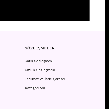
HELIX
 girişi yapınız.
SÖZLEŞMELER
Satış Sözleşmesi
Gizlilik Sözleşmesi
HELIX
Teslimat ve İade Şartları
Kategori Adı
 girişi yapınız.