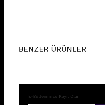
BENZER ÜRÜNLER
E-Bültenimize Kayıt Olun