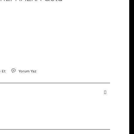
e Et
Yorum Yaz