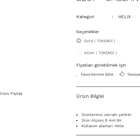
Kategori
HELIX
Seçenekler
Gold ( TÜKENDİ )
Silver ( TÜKENDİ )
Fiyatları görebilmek için
Tavsiy
Ürünü Paylaş
Ürün Bilgisi
Ürünlerimiz cerrahi çeliktir.
Ürün ölçüsü 8 mm'dir.
Kullanım alanları: Helix