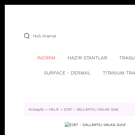
İNDİRİM
HAZIR STANTLAR
TRAGU
SURFACE - DERMAL
TITANIUM TR
Anasayfa
HELIX
E287 - SALLANTILI HALKA Gold