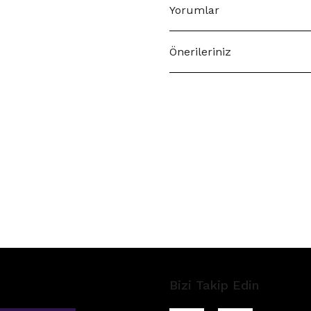
Yorumlar
Önerileriniz
Bizi Takip Edin