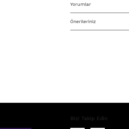
Yorumlar
Önerileriniz
Bizi Takip Edin