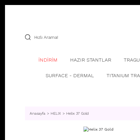
İNDİRİM
HAZIR STANTLAR
TRAGU
SURFACE - DERMAL
TITANIUM TR
Anasayfa
HELIX
Helix 37 Gold