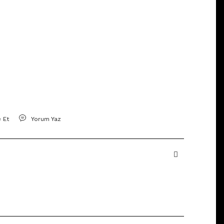
e Et
Yorum Yaz