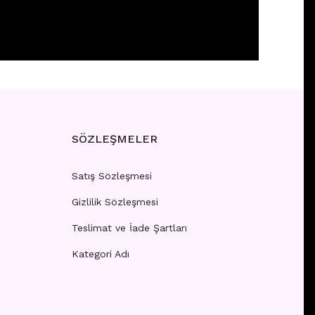
HELIX
 girişi yapınız.
SÖZLEŞMELER
Satış Sözleşmesi
Gizlilik Sözleşmesi
HELIX
Teslimat ve İade Şartları
Kategori Adı
 girişi yapınız.