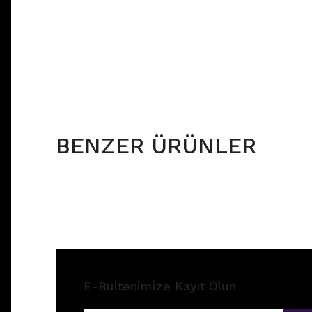
BENZER ÜRÜNLER
E-Bültenimize Kayıt Olun