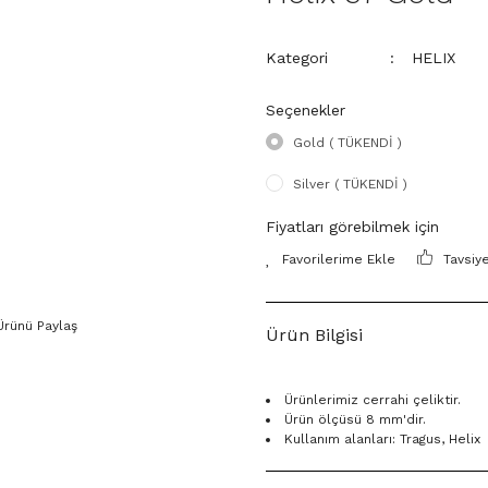
Kategori
HELIX
Seçenekler
Gold ( TÜKENDİ )
Silver ( TÜKENDİ )
Fiyatları görebilmek için
Tavsiy
Ürünü Paylaş
Ürün Bilgisi
Ürünlerimiz cerrahi çeliktir.
Ürün ölçüsü 8 mm'dir.
Kullanım alanları: Tragus, Helix