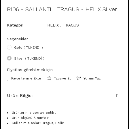
B106 - SALLANTILI TRAGUS - HELIX Silver
Kategori
HELIX
,
TRAGUS
Seçenekler
Gold ( TÜKENDİ )
Silver ( TÜKENDİ )
Fiyatları görebilmek için
Tavsiye Et
Yorum Yaz
Ürün Bilgisi
Ürünlerimiz cerrahi çeliktir.
Ürün ölçüsü 8 mm'dir.
Kullanım alanları: Tragus, Helix