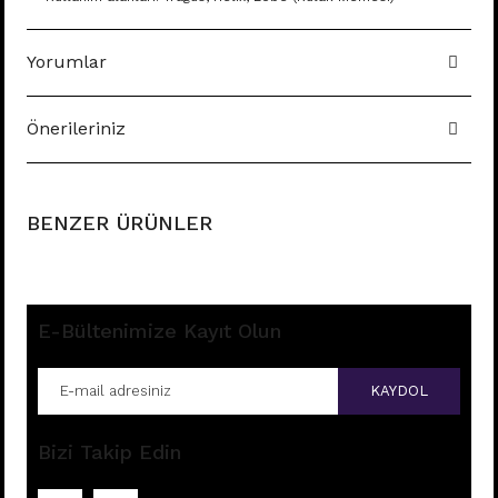
Yorumlar
Önerileriniz
BENZER ÜRÜNLER
E-Bültenimize Kayıt Olun
KAYDOL
Bizi Takip Edin
K9 - TRAGUS