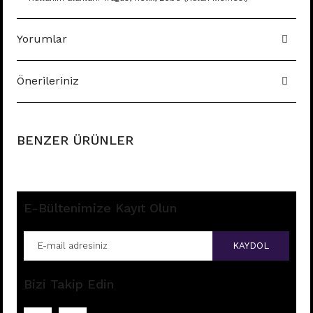
Yorumlar
Önerileriniz
BENZER ÜRÜNLER
E-Bültenimize Kayıt Olun
KAYDOL
Bizi Takip Edin
B71 - TRAGUS