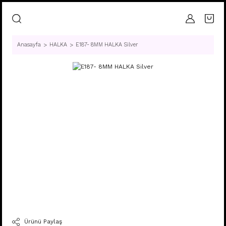
Anasayfa
HALKA
E187- 8MM HALKA Silver
Ürünü Paylaş