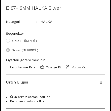
E187- 8MM HALKA Silver
Kategori
HALKA
Seçenekler
Gold ( TÜKENDİ )
Silver ( TÜKENDİ )
Fiyatları görebilmek için
Tavsiye Et
Yorum Yaz
Ürün Bilgisi
Ürünlerimiz cerrahi çeliktir.
Kullanım alanları: HELIX