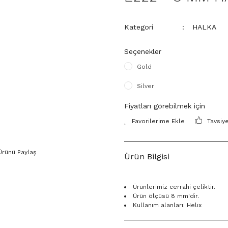
Kategori
HALKA
Seçenekler
Gold
Silver
Fiyatları görebilmek için
Tavsiy
Ürünü Paylaş
Ürün Bilgisi
Ürünlerimiz cerrahi çeliktir.
Ürün ölçüsü 8 mm'dir.
Kullanım alanları: Helıx