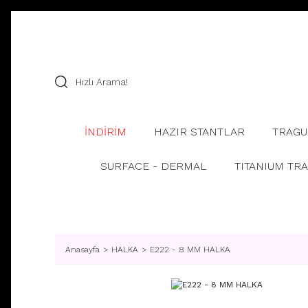
İNDİRİM
HAZIR STANTLAR
TRAGU
SURFACE - DERMAL
TITANIUM TR
Anasayfa
HALKA
E222 - 8 MM HALKA