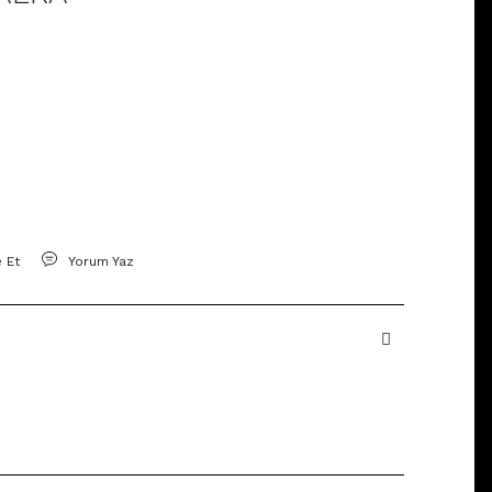
e Et
Yorum Yaz