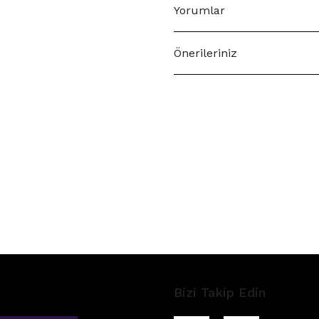
Yorumlar
Önerileriniz
Bizi Takip Edin