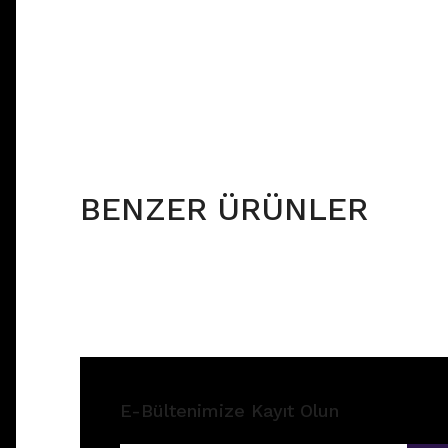
BENZER ÜRÜNLER
E-Bültenimize Kayıt Olun