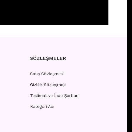
 girişi yapınız.
SÖZLEŞMELER
Satış Sözleşmesi
Gizlilik Sözleşmesi
Teslimat ve İade Şartları
Kategori Adı
 girişi yapınız.