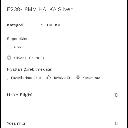
E238- 8MM HALKA Silver
Kategori
HALKA
Seçenekler
Gold
Silver ( TÜKENDİ )
Fiyatları görebilmek için
Tavsiye Et
Yorum Yaz
Ürün Bilgisi
Yorumlar