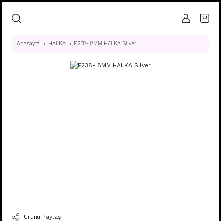
Anasayfa
HALKA
E238- 8MM HALKA Silver
Ürünü Paylaş