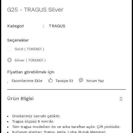
G25 - TRAGUS Silver
Kategori
TRAGUS
Seçenekler
Gold ( TÜKENDİ )
Silver ( TÜKENDİ )
Fiyatları görebilmek için
Tavsiye Et
Yorum Yaz
Ürün Bilgisi
Ürünlerimiz cerrahi çeliktir.
Tragus ölçüsü 8 mm'dir.
Tüm tragus modelleri ön ve arka taraftan açılır. Çift yönlüdür.
Kullanım alanları: Tragus, Helix, Lobe (Kulak Memesi)