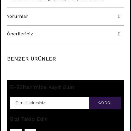
Yorumlar
Önerileriniz
BENZER ÜRÜNLER
E-Bültenimize Kayıt Olun
KAYDOL
Bizi Takip Edin
B71 - TRAGUS