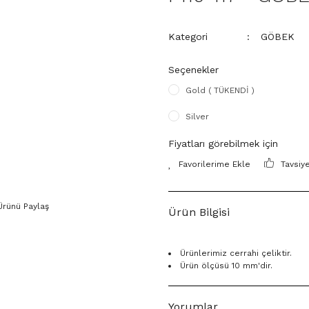
Kategori
GÖBEK
Seçenekler
Gold ( TÜKENDİ )
Silver
Fiyatları görebilmek için
Tavsiy
Ürünü Paylaş
Ürün Bilgisi
Ürünlerimiz cerrahi çeliktir.
Ürün ölçüsü 10 mm'dir.
Yorumlar