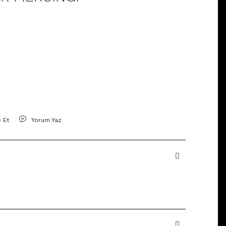
e Et
Yorum Yaz