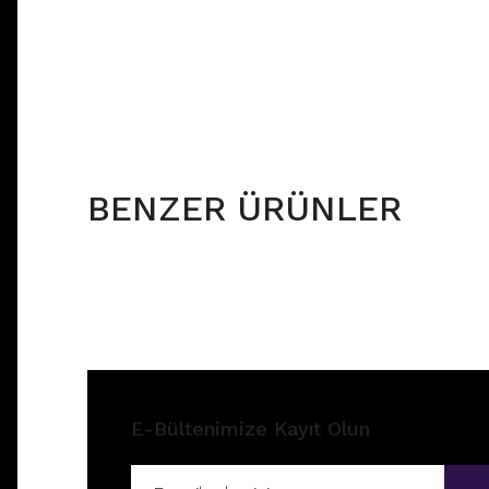
BENZER ÜRÜNLER
E-Bültenimize Kayıt Olun