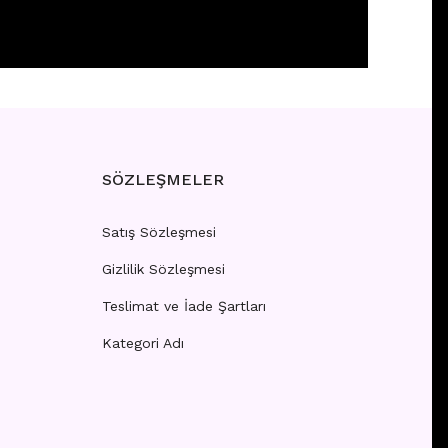
 girişi yapınız.
SÖZLEŞMELER
Satış Sözleşmesi
Gizlilik Sözleşmesi
İ
Teslimat ve İade Şartları
Kategori Adı
 girişi yapınız.