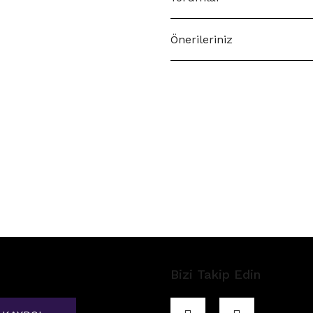
Önerileriniz
Bizi Takip Edin