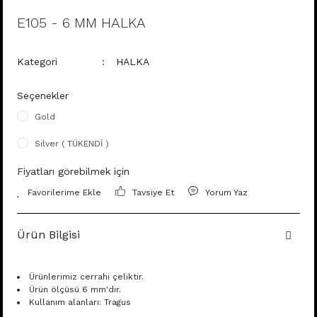
E105 - 6 MM HALKA
Kategori
HALKA
Seçenekler
Gold
Silver ( TÜKENDİ )
Fiyatları görebilmek için
Tavsiye Et
Yorum Yaz
Ürün Bilgisi
Ürünlerimiz cerrahi çeliktir.
Ürün ölçüsü 6 mm'dir.
Kullanım alanları: Tragus