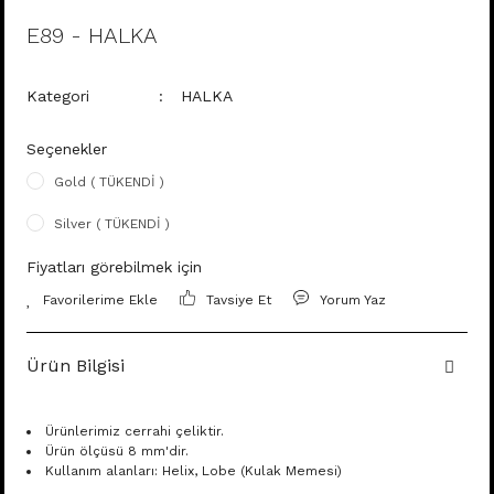
E89 - HALKA
Kategori
HALKA
Seçenekler
Gold ( TÜKENDİ )
Silver ( TÜKENDİ )
Fiyatları görebilmek için
Tavsiye Et
Yorum Yaz
Ürün Bilgisi
Ürünlerimiz cerrahi çeliktir.
Ürün ölçüsü 8 mm'dir.
Kullanım alanları: Helix, Lobe (Kulak Memesi)