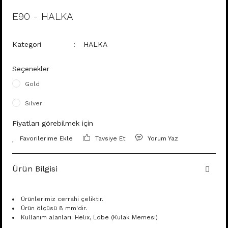
E90 - HALKA
Kategori
HALKA
Seçenekler
Gold
Silver
Fiyatları görebilmek için
Tavsiye Et
Yorum Yaz
Ürün Bilgisi
Ürünlerimiz cerrahi çeliktir.
Ürün ölçüsü 8 mm'dir.
Kullanım alanları: Helix, Lobe (Kulak Memesi)