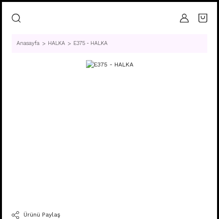
Anasayfa
HALKA
E375 - HALKA
Ürünü Paylaş