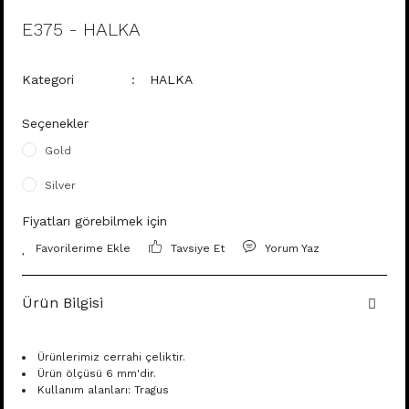
E375 - HALKA
Kategori
HALKA
Seçenekler
Gold
Silver
Fiyatları görebilmek için
Tavsiye Et
Yorum Yaz
Ürün Bilgisi
Ürünlerimiz cerrahi çeliktir.
Ürün ölçüsü 6 mm'dir.
Kullanım alanları: Tragus