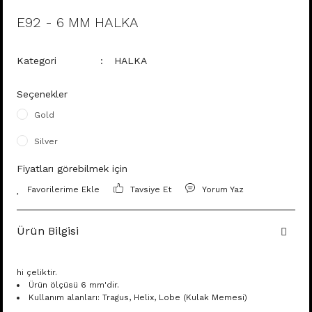
E92 - 6 MM HALKA
Kategori
HALKA
Seçenekler
Gold
Silver
Fiyatları görebilmek için
Tavsiye Et
Yorum Yaz
Ürün Bilgisi
hi çeliktir.
Ürün ölçüsü 6 mm'dir.
Kullanım alanları: Tragus, Helix, Lobe (Kulak Memesi)