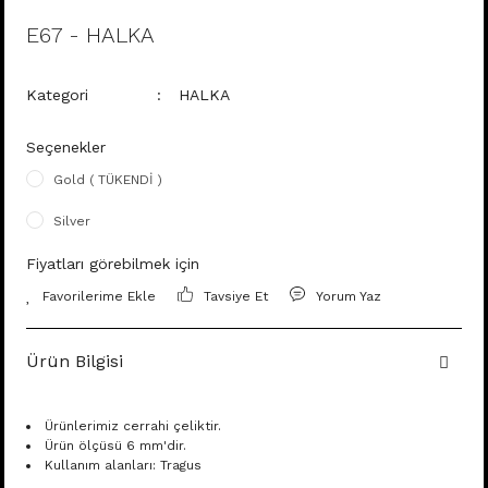
E67 - HALKA
Kategori
HALKA
Seçenekler
Gold ( TÜKENDİ )
Silver
Fiyatları görebilmek için
Tavsiye Et
Yorum Yaz
Ürün Bilgisi
Ürünlerimiz cerrahi çeliktir.
Ürün ölçüsü 6 mm'dir.
Kullanım alanları: Tragus