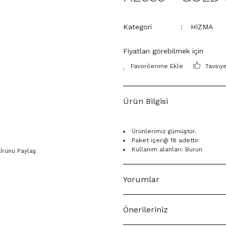
Kategori
HIZMA
Fiyatları görebilmek için
Tavsiy
Ürün Bilgisi
Ürünlerimiz gümüştür.
Paket içeriği 18 adettir.
Kullanım alanları: Burun
Ürünü Paylaş
Yorumlar
Önerileriniz