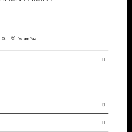
e Et
Yorum Yaz