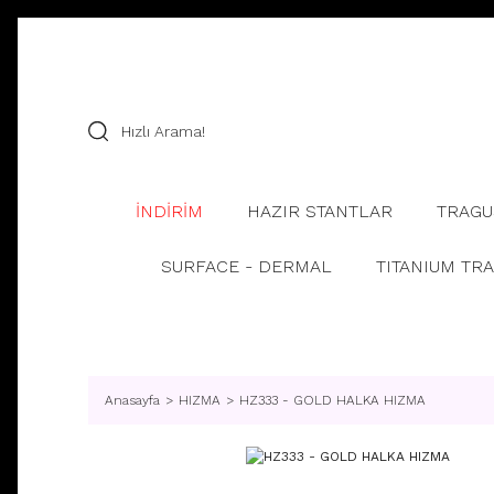
İNDİRİM
HAZIR STANTLAR
TRAGU
SURFACE - DERMAL
TITANIUM TR
Anasayfa
HIZMA
HZ333 - GOLD HALKA HIZMA