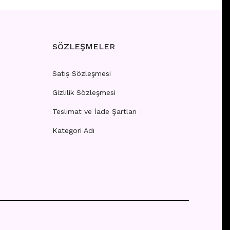
SÖZLEŞMELER
Satış Sözleşmesi
Gizlilik Sözleşmesi
Teslimat ve İade Şartları
Kategori Adı
 girişi yapınız.