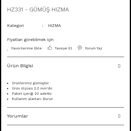
HZ331 - GÜMÜŞ HIZMA
Kategori
HIZMA
Fiyatları görebilmek için
Tavsiye Et
Yorum Yaz
Ürün Bilgisi
Ürünlerimiz gümüştür.
Ürün ölçüsü 2.0 mm'dir.
Paket içeriği 20 adettir.
Kullanım alanları: Burun
Yorumlar