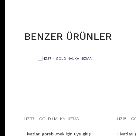
BENZER ÜRÜNLER
HZ37 - GOLD HALKA HIZMA
HZ15 - G
Fiyatları görebilmek için
üye girişi
Fiyatları