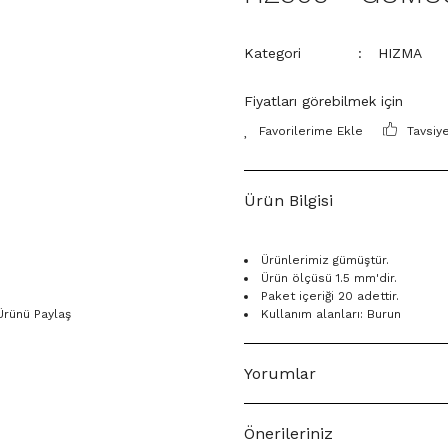
Kategori
HIZMA
Fiyatları görebilmek için
Tavsiy
Ürün Bilgisi
Ürünlerimiz gümüştür.
Ürün ölçüsü 1.5 mm'dir.
Paket içeriği 20 adettir.
Ürünü Paylaş
Kullanım alanları: Burun
Yorumlar
Önerileriniz