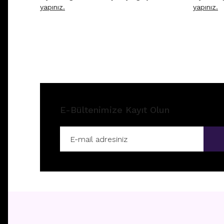
yapınız.
yapınız.
E-Bültenimize Kayıt Olun