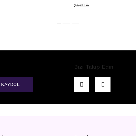
yapınız.
Bizi Takip Edin
KAYDOL