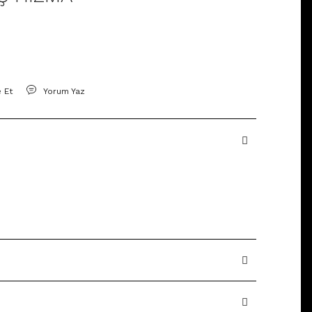
e Et
Yorum Yaz