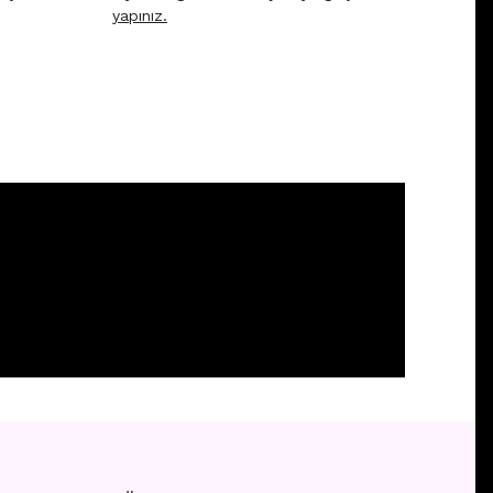
yapınız.
yapını