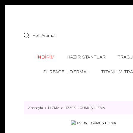
İNDİRİM
HAZIR STANTLAR
TRAGU
SURFACE - DERMAL
TITANIUM TR
Anasayfa
HIZMA
HZ305 - GÜMÜŞ HIZMA