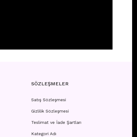
CİNG
 girişi yapınız.
SÖZLEŞMELER
Satış Sözleşmesi
Gizlilik Sözleşmesi
CİNG
Teslimat ve İade Şartları
Kategori Adı