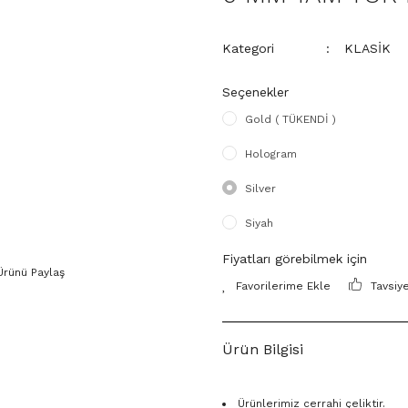
Kategori
KLASİK
Seçenekler
Gold ( TÜKENDİ )
Hologram
Silver
Siyah
Fiyatları görebilmek için
Ürünü Paylaş
Tavsiy
Ürün Bilgisi
Ürünlerimiz cerrahi çeliktir.