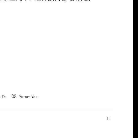
e Et
Yorum Yaz