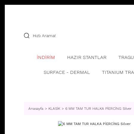
İNDİRİM
HAZIR STANTLAR
TRAGU
SURFACE - DERMAL
TITANIUM TR
Anasayfa
KLASİK
6 MM TAM TUR HALKA PİERCİNG Silver