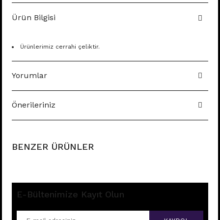
Ürün Bilgisi
Ürünlerimiz cerrahi çeliktir.
Yorumlar
Önerileriniz
BENZER ÜRÜNLER
E-Bültenimize Kayıt Olun