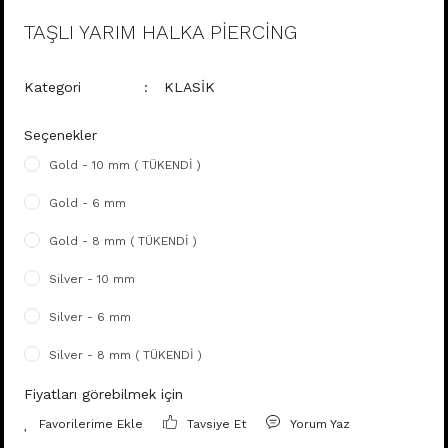
TAŞLI YARIM HALKA PİERCİNG
Kategori
KLASİK
Seçenekler
Gold - 10 mm ( TÜKENDİ )
Gold - 6 mm
Gold - 8 mm ( TÜKENDİ )
Silver - 10 mm
Silver - 6 mm
Silver - 8 mm ( TÜKENDİ )
Fiyatları görebilmek için
Tavsiye Et
Yorum Yaz