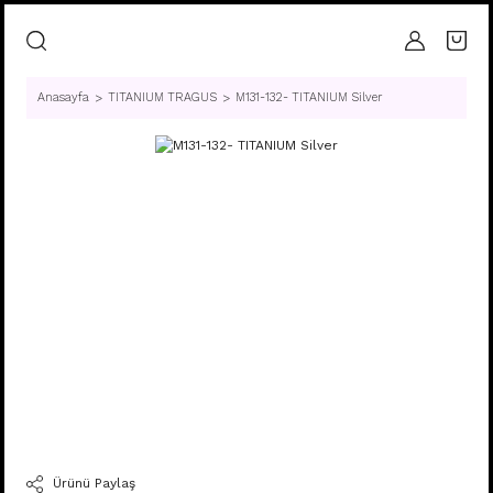
Anasayfa
TITANIUM TRAGUS
M131-132- TITANIUM Silver
Ürünü Paylaş