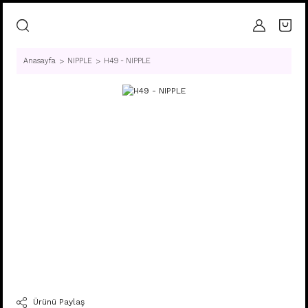
Anasayfa
NIPPLE
H49 - NIPPLE
Ürünü Paylaş