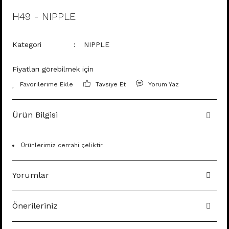
H49 - NIPPLE
Kategori
NIPPLE
Fiyatları görebilmek için
Tavsiye Et
Yorum Yaz
Ürün Bilgisi
Ürünlerimiz cerrahi çeliktir.
Yorumlar
Önerileriniz