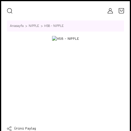
Anasayfa
NIPPLE
H58 - NIPPLE
Ürünü Paylaş