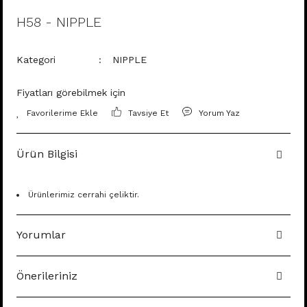
H58 - NIPPLE
Kategori
NIPPLE
Fiyatları görebilmek için
Tavsiye Et
Yorum Yaz
Ürün Bilgisi
Ürünlerimiz cerrahi çeliktir.
Yorumlar
Önerileriniz