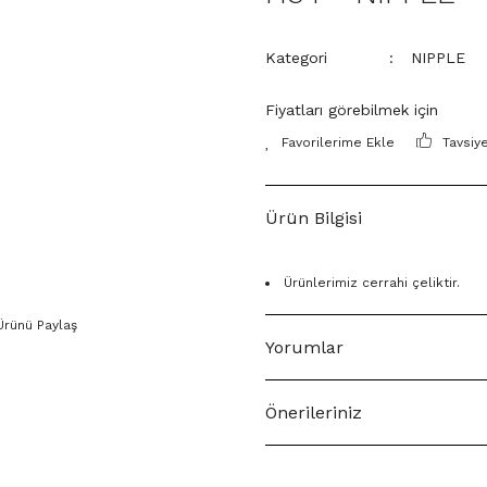
Kategori
NIPPLE
Fiyatları görebilmek için
Tavsiy
Ürün Bilgisi
Ürünlerimiz cerrahi çeliktir.
Ürünü Paylaş
Yorumlar
Önerileriniz