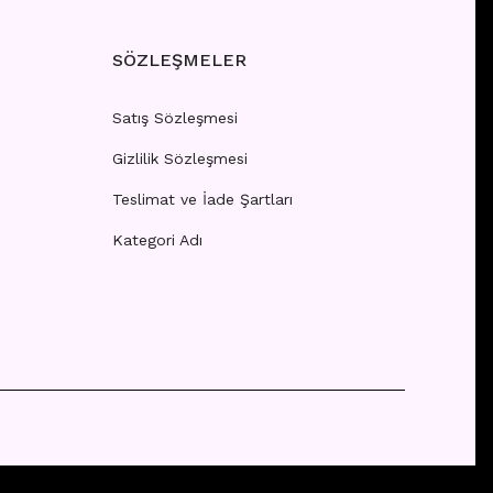
SÖZLEŞMELER
Satış Sözleşmesi
Gizlilik Sözleşmesi
Teslimat ve İade Şartları
Kategori Adı
 girişi yapınız.