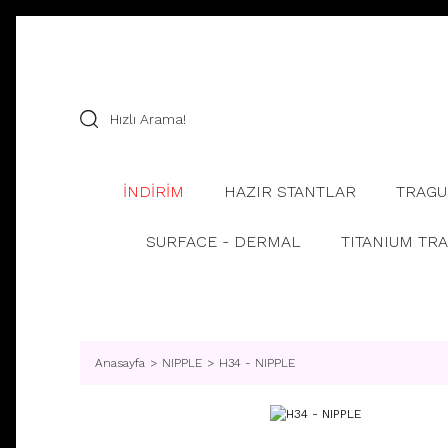
İNDİRİM
HAZIR STANTLAR
TRAGU
SURFACE - DERMAL
TITANIUM TR
Anasayfa
NIPPLE
H34 - NIPPLE