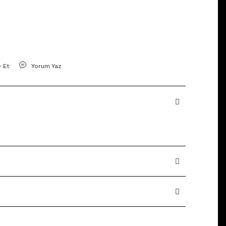
e Et
Yorum Yaz