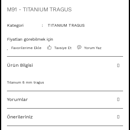
M91 - TITANIUM TRAGUS
Kategori
TITANIUM TRAGUS
Fiyatları görebilmek için
Tavsiye Et
Yorum Yaz
Ürün Bilgisi
Tıtanıum 8 mm tragus
Yorumlar
Önerileriniz