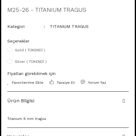
M25-26 - TITANIUM TRAGUS
Kategori
TITANIUM TRAGUS
Seçenekler
Gold ( TÜKENDİ )
Silver ( TÜKENDİ )
Fiyatları görebilmek için
Tavsiye Et
Yorum Yaz
Ürün Bilgisi
Tıtanıum 8 mm tragus