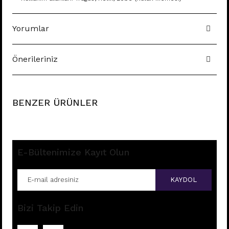
Yorumlar
Önerileriniz
BENZER ÜRÜNLER
E-Bültenimize Kayıt Olun
KAYDOL
Bizi Takip Edin
B71 - TRAGUS