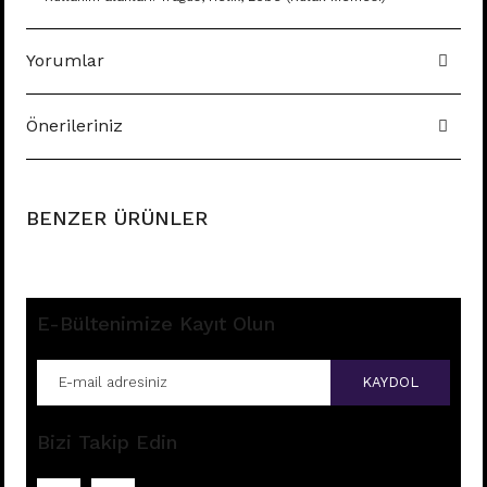
Yorumlar
Önerileriniz
BENZER ÜRÜNLER
E-Bültenimize Kayıt Olun
KAYDOL
Bizi Takip Edin
B71 - TRAGUS