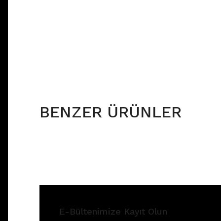
BENZER ÜRÜNLER
E-Bültenimize Kayıt Olun