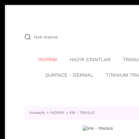
İNDİRİM
HAZIR STANTLAR
TRAGU
SURFACE - DERMAL
TITANIUM TR
Anasayfa
İNDİRİM
K16 - TRAGUS