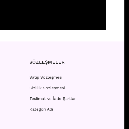
 girişi yapınız.
SÖZLEŞMELER
Satış Sözleşmesi
Gizlilik Sözleşmesi
Teslimat ve İade Şartları
Kategori Adı
 girişi yapınız.