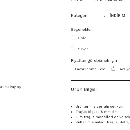
Kategori
İNDİRİM
Seçenekler
Gold
Silver
Fiyatları görebilmek için
Tavsiy
Ürünü Paylaş
Ürün Bilgisi
Ürünlerimiz cerrahi çeliktir.
Tragus ölçüsü 8 mm'dir.
Tüm tragus modelleri ön ve arka 
Kullanım alanları: Tragus, Heli