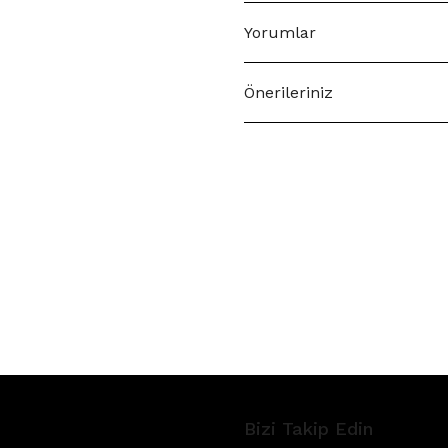
Yorumlar
Önerileriniz
Bizi Takip Edin