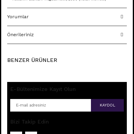
Yorumlar
Önerileriniz
BENZER ÜRÜNLER
E-Bültenimize Kayıt Olun
KAYDOL
Bizi Takip Edin
K9 - TRAGUS