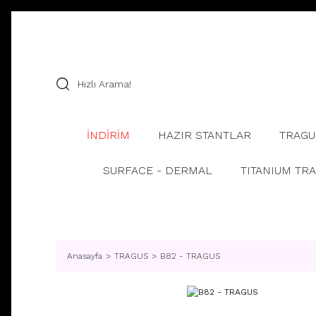
İNDİRİM
HAZIR STANTLAR
TRAGU
SURFACE - DERMAL
TITANIUM TR
Anasayfa
TRAGUS
B82 - TRAGUS