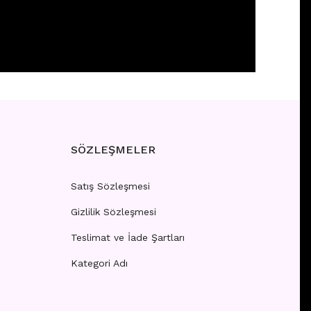
 girişi yapınız.
SÖZLEŞMELER
Satış Sözleşmesi
Gizlilik Sözleşmesi
Teslimat ve İade Şartları
Kategori Adı
 girişi yapınız.