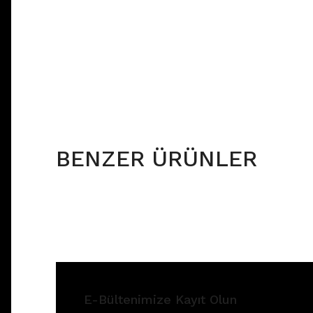
BENZER ÜRÜNLER
E-Bültenimize Kayıt Olun