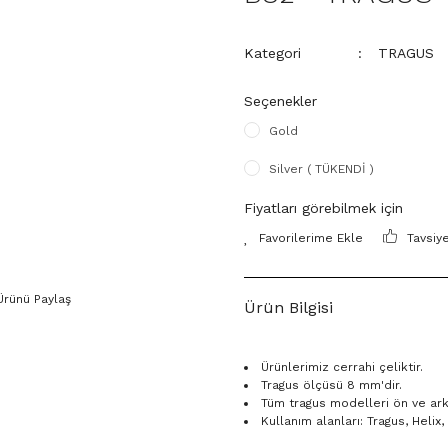
Kategori
TRAGUS
Seçenekler
Gold
Silver ( TÜKENDİ )
Fiyatları görebilmek için
Tavsiy
Ürünü Paylaş
Ürün Bilgisi
Ürünlerimiz cerrahi çeliktir.
Tragus ölçüsü 8 mm'dir.
Tüm tragus modelleri ön ve arka 
Kullanım alanları: Tragus, Heli