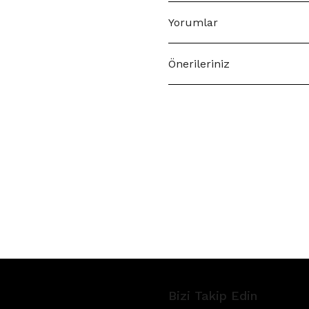
Yorumlar
Önerileriniz
Bizi Takip Edin