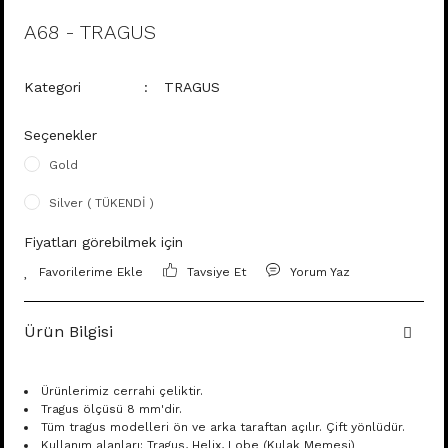
A68 - TRAGUS
Kategori
TRAGUS
Seçenekler
Gold
Silver ( TÜKENDİ )
Fiyatları görebilmek için
Tavsiye Et
Yorum Yaz
Ürün Bilgisi
Ürünlerimiz cerrahi çeliktir.
Tragus ölçüsü 8 mm'dir.
Tüm tragus modelleri ön ve arka taraftan açılır. Çift yönlüdür.
Kullanım alanları: Tragus, Helix, Lobe (Kulak Memesi)