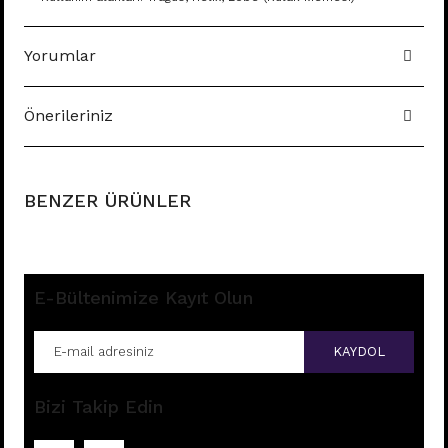
Yorumlar
Önerileriniz
BENZER ÜRÜNLER
E-Bültenimize Kayıt Olun
KAYDOL
Bizi Takip Edin
B71 - TRAGUS