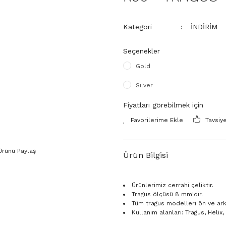
Kategori
İNDİRİM
Seçenekler
Gold
Silver
Fiyatları görebilmek için
Tavsiy
Ürünü Paylaş
Ürün Bilgisi
Ürünlerimiz cerrahi çeliktir.
Tragus ölçüsü 8 mm'dir.
Tüm tragus modelleri ön ve arka 
Kullanım alanları: Tragus, Heli