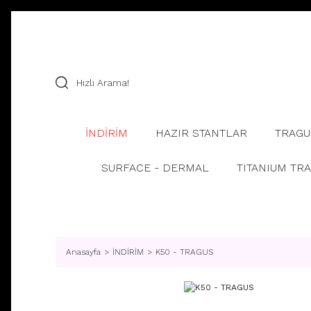
İNDİRİM
HAZIR STANTLAR
TRAGU
SURFACE - DERMAL
TITANIUM TR
Anasayfa
İNDİRİM
K50 - TRAGUS