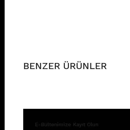
BENZER ÜRÜNLER
E-Bültenimize Kayıt Olun