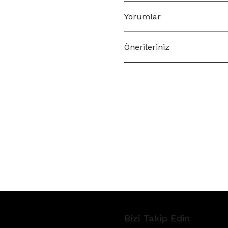
Yorumlar
Önerileriniz
Bizi Takip Edin