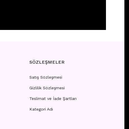
 girişi yapınız.
SÖZLEŞMELER
Satış Sözleşmesi
Gizlilik Sözleşmesi
Teslimat ve İade Şartları
Kategori Adı
 girişi yapınız.