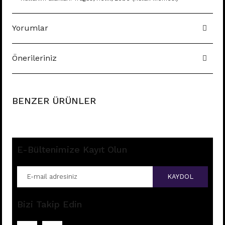
Yorumlar
Önerileriniz
BENZER ÜRÜNLER
E-Bültenimize Kayıt Olun
KAYDOL
Bizi Takip Edin
B71 - TRAGUS