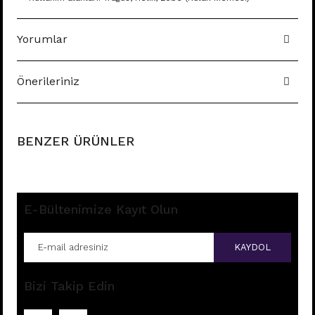
Yorumlar
Önerileriniz
BENZER ÜRÜNLER
E-Bültenimize Kayıt Olun
KAYDOL
Bizi Takip Edin
B71 - TRAGUS