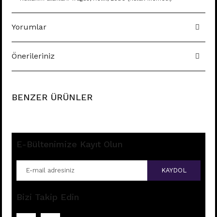
Yorumlar
Önerileriniz
BENZER ÜRÜNLER
E-Bültenimize Kayıt Olun
KAYDOL
Bizi Takip Edin
B71 - TRAGUS