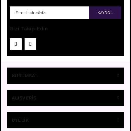
KAYDOL
Bizi Takip Edin
KURUMSAL
ALIŞVERİŞ
ÜYELİK