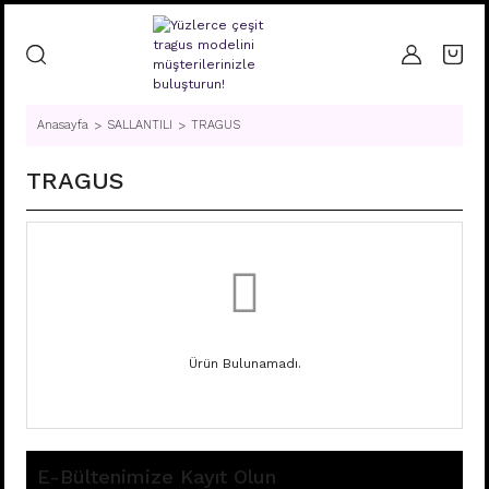
Anasayfa
SALLANTILI
TRAGUS
TRAGUS
Ürün Bulunamadı.
E-Bültenimize Kayıt Olun